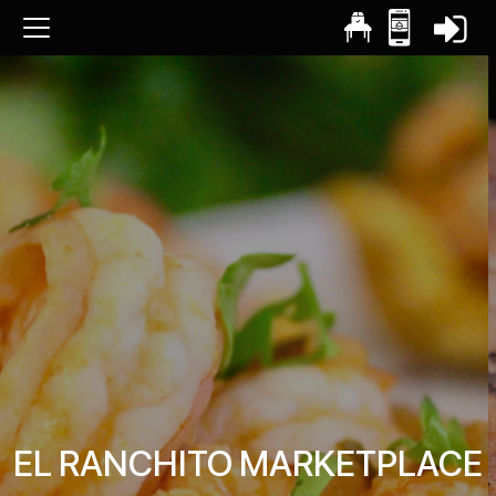
EL RANCHITO MARKETPLACE