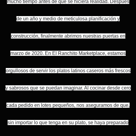
mucho tiempo antes de que se hiciera realidad. Después
de un año y medio de meticulosa planificación y
construcción, finalmente abrimos nuestras puertas en
marzo de 2020. En El Ranchito Marketplace, estamos
orgullosos de servir los platos latinos caseros más frescos
y sabrosos que se puedan imaginar. Al cocinar desde cero
cada pedido en lotes pequeños, nos aseguramos de que,
sin importar lo que tenga en su plato, se haya preparado