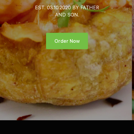
EST. 03.10.2020 BY FATHER
AND SON.
Order Now