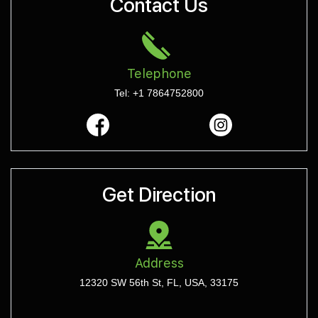
Contact Us
Telephone
Tel: +1 7864752800
Get Direction
Address
12320 SW 56th St, FL, USA, 33175