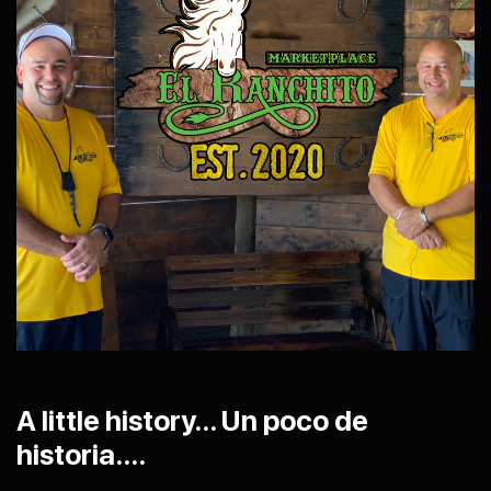
A little history... Un poco de
historia....