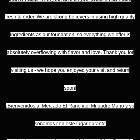
fresh to order. We are strong believers in using high quality
ingredients as our foundation, so everything we offer is
absolutely overflowing with flavor and love. Thank you for
visiting us - we hope you enjoyed your visit and return
soon!
¡Bienvenidos al Mercado El Ranchito! Mi padre Mario y yo
soñamos con este lugar durante