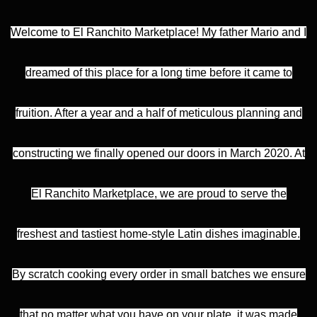
Welcome to El Ranchito Marketplace! My father Mario and I
dreamed of this place for a long time before it came to
fruition. After a year and a half of meticulous planning and
constructing we finally opened our doors in March 2020. At
El Ranchito Marketplace, we are proud to serve the
freshest and tastiest home-style Latin dishes imaginable.
By scratch cooking every order in small batches we ensure
that no matter what you have on your plate, it was made